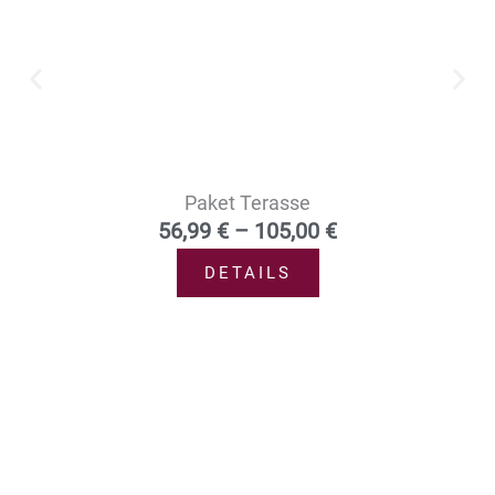
Paket Terasse
56,99
€
–
105,00
€
DETAILS