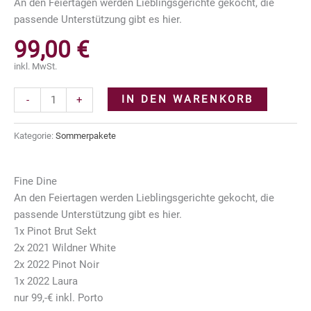
An den Feiertagen werden Lieblingsgerichte gekocht, die
passende Unterstützung gibt es hier.
99,00
€
inkl. MwSt.
Fine
IN DEN WARENKORB
-
+
Dine
Menge
Kategorie:
Sommerpakete
Fine Dine
An den Feiertagen werden Lieblingsgerichte gekocht, die
passende Unterstützung gibt es hier.
1x Pinot Brut Sekt
2x 2021 Wildner White
2x 2022 Pinot Noir
1x 2022 Laura
nur 99,-€ inkl. Porto