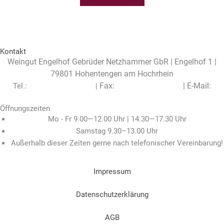
Kontakt
Weingut Engelhof Gebrüder Netzhammer GbR | Engelhof 1 |
79801 Hohentengen am Hochrhein
Fax:
|
E-Mail:
Tel.:
+49 (0) 7742 / 7497
|
+49 (0) 7742 / 7960
info@engelhof.de
Öffnungszeiten
Mo - Fr 9.00—12.00 Uhr | 14.30—17.30 Uhr
Samstag 9.30–13.00 Uhr
Außerhalb dieser Zeiten gerne nach telefonischer Vereinbarung!
Impressum
Datenschutzerklärung
AGB