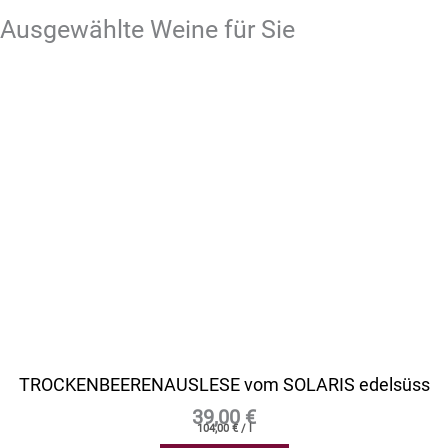
Ausgewählte Weine für Sie
TROCKENBEERENAUSLESE vom SOLARIS edelsüss
39,00
€
104,00
€
/
l