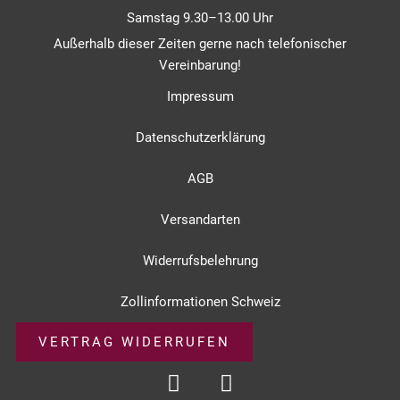
Samstag 9.30–13.00 Uhr
Außerhalb dieser Zeiten gerne nach telefonischer
Vereinbarung!
Impressum
Datenschutzerklärung
AGB
Versandarten
Widerrufsbelehrung
Zollinformationen Schweiz
VERTRAG WIDERRUFEN
I
F
n
a