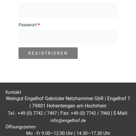
Passwort
*
REGISTRIEREN
Kontakt
Weingut Engelhof Gebrüder Netzhammer GbR | Engelhof 1
| 79801 Hohentengen am Hochrhein
Fax:
|
E-Mail:
Tel.:
+49 (0) 7742 / 7497
|
+49 (0) 7742 / 7960
info@engelhof.de
Öffnungszeiten
Mo - Fr 9.00—12.00 Uhr | 14.30—17.30 Uhr