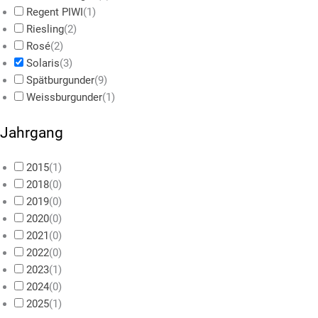
Regent PIWI
(
1
)
Riesling
(
2
)
Rosé
(
2
)
Solaris
(
3
)
Spätburgunder
(
9
)
Weissburgunder
(
1
)
Jahrgang
2015
(
1
)
2018
(
0
)
2019
(
0
)
2020
(
0
)
2021
(
0
)
2022
(
0
)
2023
(
1
)
2024
(
0
)
2025
(
1
)