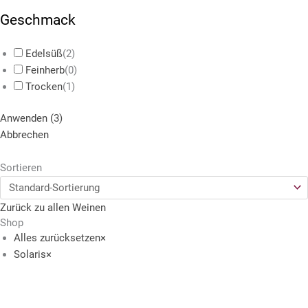
Geschmack
Edelsüß
(
2
)
Feinherb
(
0
)
Trocken
(
1
)
Anwenden
(
3
)
Abbrechen
Sortieren
Zurück zu allen Weinen
Shop
Alles zurücksetzen
×
Solaris
×