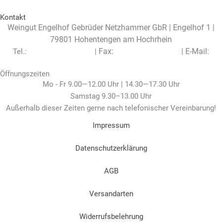
Kontakt
Weingut Engelhof Gebrüder Netzhammer GbR | Engelhof 1 |
79801 Hohentengen am Hochrhein
Fax:
|
E-Mail:
Tel.:
+49 (0) 7742 / 7497
|
+49 (0) 7742 / 7960
info@engelhof.de
Öffnungszeiten
Mo - Fr 9.00—12.00 Uhr | 14.30—17.30 Uhr
Samstag 9.30–13.00 Uhr
Außerhalb dieser Zeiten gerne nach telefonischer Vereinbarung!
Impressum
Datenschutzerklärung
AGB
Versandarten
Widerrufsbelehrung