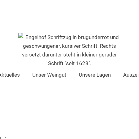
Aktuelles
Unser Weingut
Unsere Lagen
Ausze