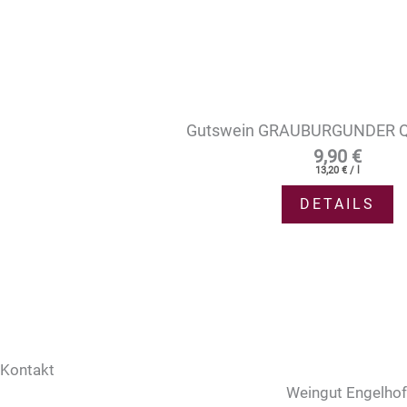
Gutswein GRAUBURGUNDER Q
9,90
€
13,20
€
/
l
DETAILS
Kontakt
Weingut Engelhof