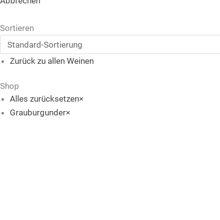
Abbrechen
Sortieren
Zurück zu allen Weinen
Shop
Alles zurücksetzen
×
Grauburgunder
×