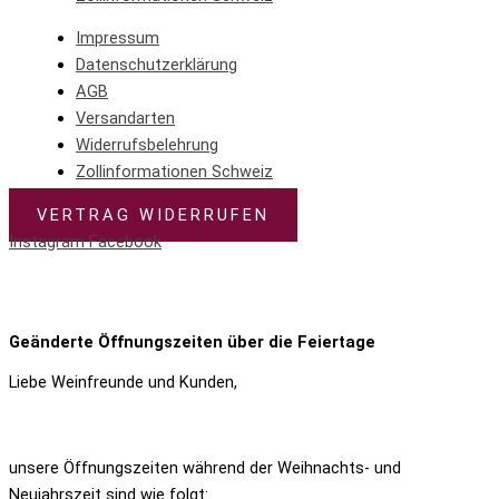
Impressum
Datenschutzerklärung
AGB
Versandarten
Widerrufsbelehrung
Zollinformationen Schweiz
VERTRAG WIDERRUFEN
Instagram
Facebook
© 2023 – Weingut Engelhof
Geänderte Öffnungszeiten über die Feiertage
Liebe Weinfreunde und Kunden,
unsere Öffnungszeiten
während der Weihnachts- und
Neujahrszeit sind wie folgt: