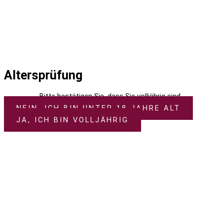
Altersprüfung
Bitte bestätigen Sie, dass Sie volljährig sind.
NEIN, ICH BIN UNTER 18 JAHRE ALT
JA, ICH BIN VOLLJÄHRIG