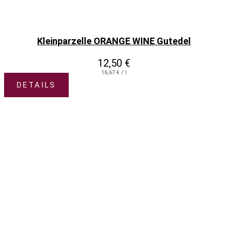
Kleinparzelle ORANGE WINE Gutedel
12,50
€
16,67
€
/
l
DETAILS