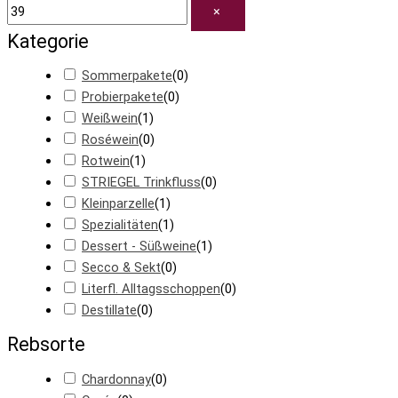
×
Kategorie
Sommerpakete
(
0
)
Probierpakete
(
0
)
Weißwein
(
1
)
Roséwein
(
0
)
Rotwein
(
1
)
STRIEGEL Trinkfluss
(
0
)
Kleinparzelle
(
1
)
Spezialitäten
(
1
)
Dessert - Süßweine
(
1
)
Secco & Sekt
(
0
)
Literfl. Alltagsschoppen
(
0
)
Destillate
(
0
)
Rebsorte
Chardonnay
(
0
)