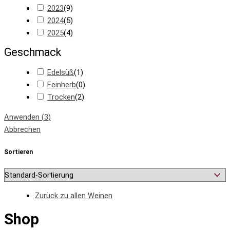
2023
(
9
)
2024
(
5
)
2025
(
4
)
Geschmack
Edelsüß
(
1
)
Feinherb
(
0
)
Trocken
(
2
)
Anwenden
(
3
)
Abbrechen
Sortieren
Zurück zu allen Weinen
Shop