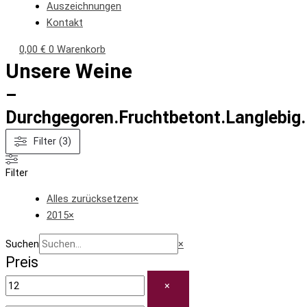
Auszeichnungen
Kontakt
0,00
€
0
Warenkorb
Unsere Weine
–
Durchgegoren.Fruchtbetont.Langlebig
Filter (3)
Filter
Alles zurücksetzen
×
2015
×
Suchen
×
Preis
×