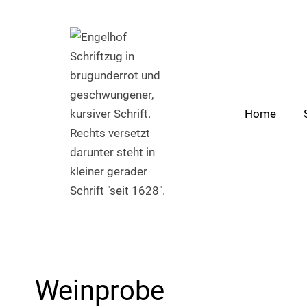
Zum
Inhalt
springen
Home
Weinprobe