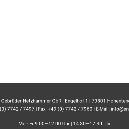
 Gebrüder Netzhammer GbR | Engelhof 1 | 79801 Hohente
(0) 7742 / 7497
|
+49 (0) 7742 / 7960
info@en
Fax:
|
E-Mail:
Mo - Fr 9.00—12.00 Uhr | 14.30—17.30 Uhr