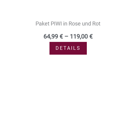
Paket PIWI in Rose und Rot
64,99
€
–
119,00
€
DETAILS