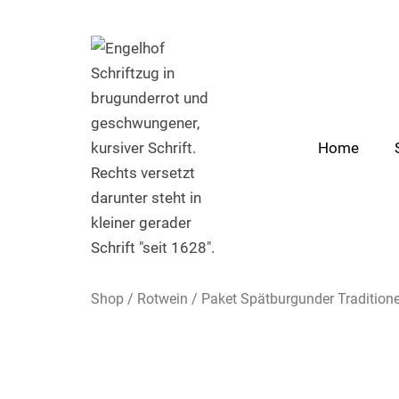
Zum
Inhalt
springen
Home
Shop
/
Rotwein
/ Paket Spätburgunder Traditione