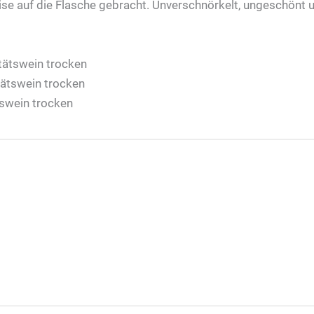
ise auf die Flasche gebracht. Unverschnörkelt, ungeschönt 
itätswein trocken
tätswein trocken
tswein trocken