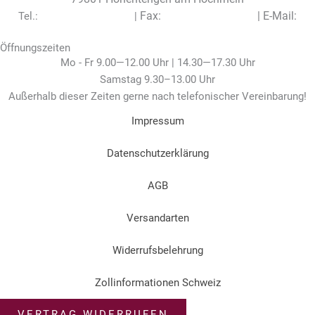
Fax:
|
E-Mail:
Tel.:
+49 (0) 7742 / 7497
|
+49 (0) 7742 / 7960
info@engelhof.de
Öffnungszeiten
Mo - Fr 9.00—12.00 Uhr | 14.30—17.30 Uhr
Samstag 9.30–13.00 Uhr
Außerhalb dieser Zeiten gerne nach telefonischer Vereinbarung!
Impressum
Datenschutzerklärung
AGB
Versandarten
Widerrufsbelehrung
Zollinformationen Schweiz
VERTRAG WIDERRUFEN