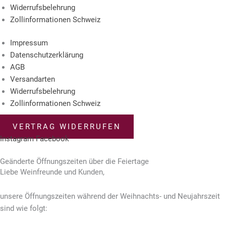
Widerrufsbelehrung
Zollinformationen Schweiz
Impressum
Datenschutzerklärung
AGB
Versandarten
Widerrufsbelehrung
Zollinformationen Schweiz
VERTRAG WIDERRUFEN
Instagram
Facebook
© 2023 – Weingut Engelhof
Geänderte Öffnungszeiten über die Feiertage
Liebe Weinfreunde und Kunden,
unsere Öffnungszeiten
während der Weihnachts- und Neujahrszeit
sind wie folgt: