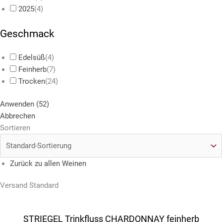
2025
(
4
)
Geschmack
Edelsüß
(
4
)
Feinherb
(
7
)
Trocken
(
24
)
Anwenden
(
52
)
Abbrechen
Sortieren
Zurück zu allen Weinen
Versand Standard
STRIEGEL Trinkfluss CHARDONNAY feinherb