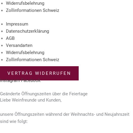
Widerrufsbelehrung
Zollinformationen Schweiz
Impressum
Datenschutzerklärung
AGB
Versandarten
Widerrufsbelehrung
Zollinformationen Schweiz
VERTRAG WIDERRUFEN
Instagram
Facebook
© 2023 – Weingut Engelhof
Geänderte Öffnungszeiten über die Feiertage
Liebe Weinfreunde und Kunden,
unsere Öffnungszeiten
während der Weihnachts- und Neujahrszeit
sind wie folgt: