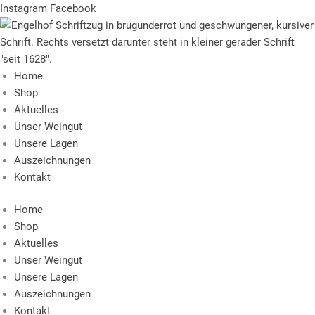
Zum
Suchen
Instagram
Facebook
Inhalt
springen
Home
Shop
Aktuelles
Unser Weingut
Unsere Lagen
Auszeichnungen
Kontakt
Home
Shop
Aktuelles
Unser Weingut
Unsere Lagen
Auszeichnungen
Kontakt