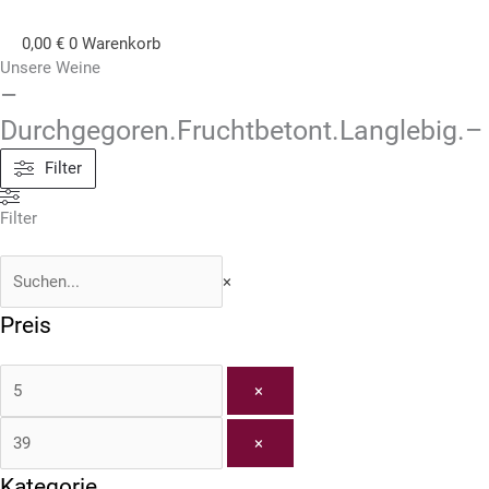
0,00
€
0
Warenkorb
Unsere Weine
–
Durchgegoren.Fruchtbetont.Langlebig.–
Filter
Filter
×
Preis
×
×
Kategorie