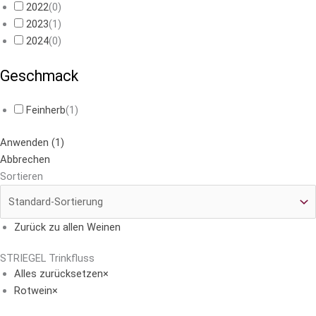
2022
(
0
)
2023
(
1
)
2024
(
0
)
Geschmack
Feinherb
(
1
)
Anwenden
(
1
)
Abbrechen
Sortieren
Zurück zu allen Weinen
STRIEGEL Trinkfluss
Alles zurücksetzen
×
Rotwein
×