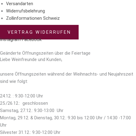
Versandarten
Widerrufsbelehrung
Zollinformationen Schweiz
VERTRAG WIDERRUFEN
Instagram
Facebook
© 2023 – Weingut Engelhof
Geänderte Öffnungszeiten über die Feiertage
Liebe Weinfreunde und Kunden,
unsere Öffnungszeiten
während der Weihnachts- und Neujahrszeit
sind wie folgt:
24.12. : 9:30-12:00 Uhr
25./26.12.: geschlossen
Samstag, 27.12.: 9:30-13:00 Uhr
Montag, 29.12. & Dienstag, 30.12.: 9:30 bis 12:00 Uhr / 14:30 -17:00
Uhr
Silvester 31.12.: 9:30-12:00 Uhr