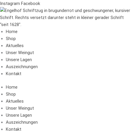
Zum
Suchen
Instagram
Facebook
Inhalt
springen
Home
Shop
Aktuelles
Unser Weingut
Unsere Lagen
Auszeichnungen
Kontakt
Home
Shop
Aktuelles
Unser Weingut
Unsere Lagen
Auszeichnungen
Kontakt